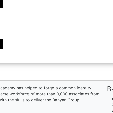
B
 Academy has helped to forge a common identity
diverse workforce of more than 9,000 associates from
ith the skills to deliver the Banyan Group