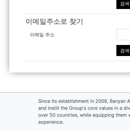
이메일주소로 찾기
이메일 주소
Since its establishment in 2008, Banyan
and instill the Group's core values in a 
over 50 countries, while equipping them w
experience.