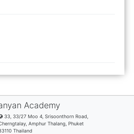
anyan Academy
33, 33/27 Moo 4, Srisoonthorn Road,
Cherngtalay, Amphur Thalang, Phuket
83110 Thailand